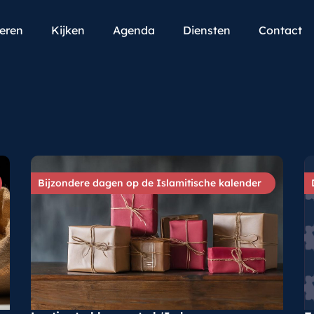
teren
Kijken
Agenda
Diensten
Contact
Bijzondere dagen op de Islamitische kalender