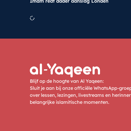
Imam redt dader aanslag Londen
Blijf op de hoogte van Al Yaqeen:
Sluit je aan bij onze officiële WhatsApp-gro
over lessen, lezingen, livestreams en herinne
belangrijke islamitische momenten.