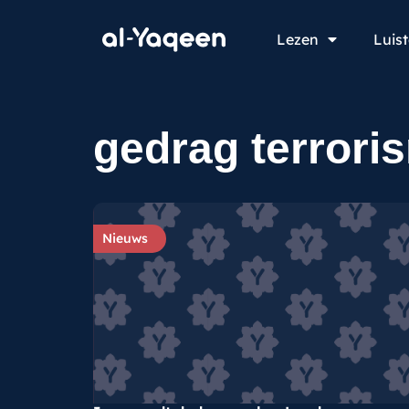
Lezen
Luis
gedrag terroris
Nieuws