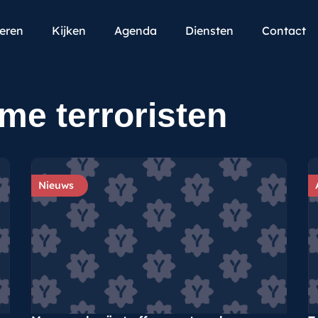
teren
Kijken
Agenda
Diensten
Contact
me terroristen
Nieuws