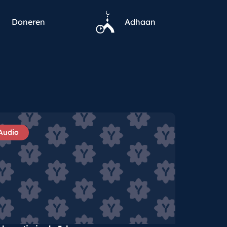
Doneren
Adhaan
Audio