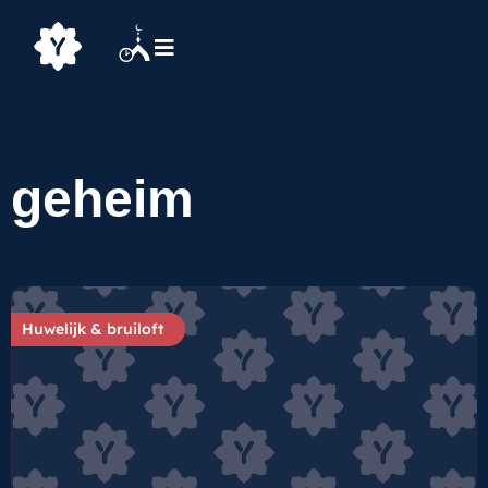
geheim
Huwelijk & bruiloft