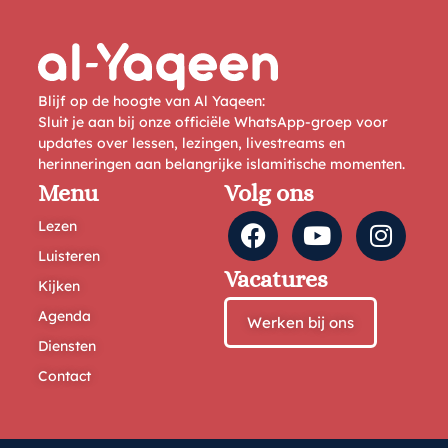
Blijf op de hoogte van Al Yaqeen:
Sluit je aan bij onze officiële WhatsApp-groep voor
updates over lessen, lezingen, livestreams en
herinneringen aan belangrijke islamitische momenten.
Menu
Volg ons
Lezen
Luisteren
Vacatures
Kijken
Agenda
Werken bij ons
Diensten
Contact