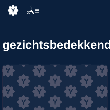
gezichtsbedekken