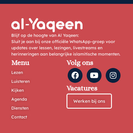
Blijf op de hoogte van Al Yaqeen:
Sluit je aan bij onze officiële WhatsApp-groep voor
updates over lessen, lezingen, livestreams en
herinneringen aan belangrijke islamitische momenten.
Menu
Volg ons
Lezen
Luisteren
Vacatures
Kijken
Agenda
Werken bij ons
Diensten
Contact