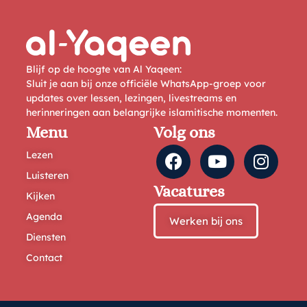
Blijf op de hoogte van Al Yaqeen:
Sluit je aan bij onze officiële WhatsApp-groep voor
updates over lessen, lezingen, livestreams en
herinneringen aan belangrijke islamitische momenten.
Menu
Volg ons
Lezen
Luisteren
Vacatures
Kijken
Agenda
Werken bij ons
Diensten
Contact