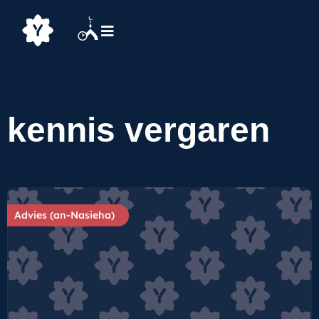
kennis vergaren
Advies (an-Nasieha)