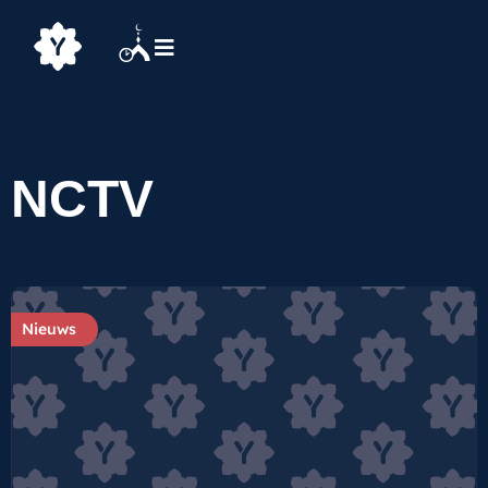
NCTV
Nieuws