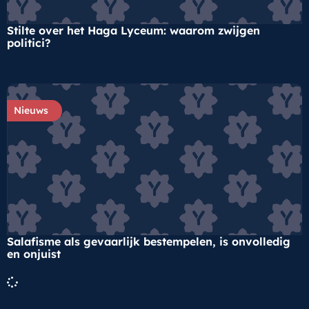
Stilte over het Haga Lyceum: waarom zwijgen
politici?
Nieuws
Salafisme als gevaarlijk bestempelen, is onvolledig
en onjuist