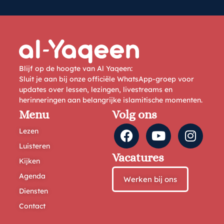
Blijf op de hoogte van Al Yaqeen:
Sluit je aan bij onze officiële WhatsApp-groep voor
updates over lessen, lezingen, livestreams en
herinneringen aan belangrijke islamitische momenten.
Menu
Volg ons
Lezen
Luisteren
Vacatures
Kijken
Agenda
Werken bij ons
Diensten
Contact