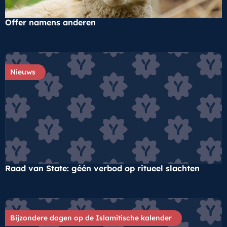
Offer namens anderen
Nieuws
Raad van State: géén verbod op ritueel slachten
Bijzondere dagen op de Islamitische kalender