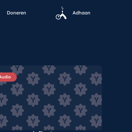
Doneren
Adhaan
Audio