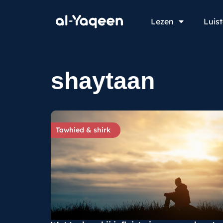
Lezen
Luis
shaytaan
Tawhied & shirk