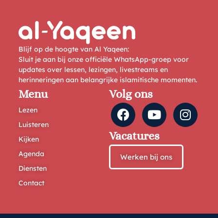
Blijf op de hoogte van Al Yaqeen:
Sluit je aan bij onze officiële WhatsApp-groep voor
updates over lessen, lezingen, livestreams en
herinneringen aan belangrijke islamitische momenten.
Menu
Volg ons
Lezen
Luisteren
Vacatures
Kijken
Agenda
Werken bij ons
Diensten
Contact