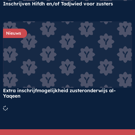
Inschrijven Hifdh en/of Tadjwied voor zusters
Nieuws
Extra inschrijfmogelijkheid zusteronderwijs al-
Yaqeen