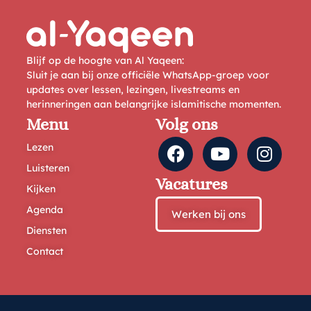
Blijf op de hoogte van Al Yaqeen:
Sluit je aan bij onze officiële WhatsApp-groep voor
updates over lessen, lezingen, livestreams en
herinneringen aan belangrijke islamitische momenten.
Menu
Volg ons
Lezen
Luisteren
Vacatures
Kijken
Agenda
Werken bij ons
Diensten
Contact