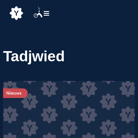
Tadjwied
Nieuws