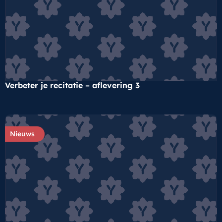
Verbeter je recitatie – aflevering 3
Nieuws