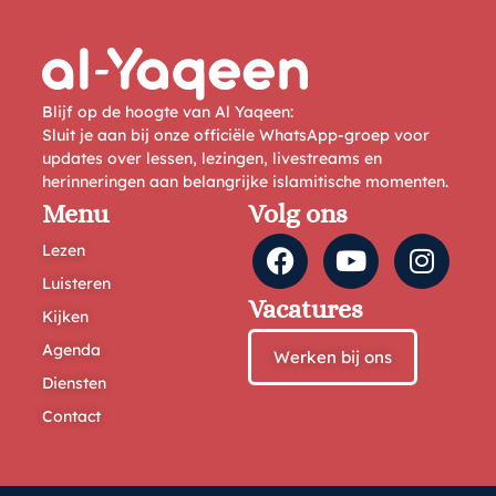
Blijf op de hoogte van Al Yaqeen:
Sluit je aan bij onze officiële WhatsApp-groep voor
updates over lessen, lezingen, livestreams en
herinneringen aan belangrijke islamitische momenten.
Menu
Volg ons
Lezen
Luisteren
Vacatures
Kijken
Agenda
Werken bij ons
Diensten
Contact