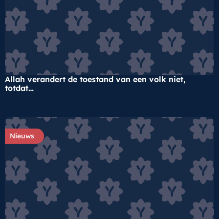
Allah verandert de toestand van een volk niet,
totdat…
Nieuws