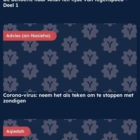
Deel 1
Advies (an-Nasieha)
Corona-virus: neem het als teken om te stoppen met
zondigen
Aqiedah