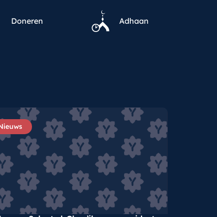
Doneren
Adhaan
Nieuws