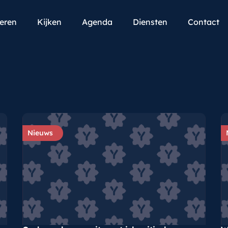
teren
Kijken
Agenda
Diensten
Contact
Nieuws