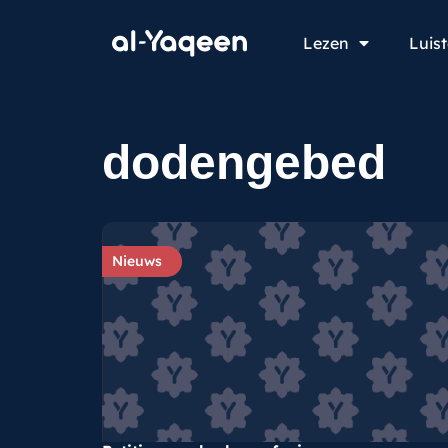
Lezen
Luis
dodengebed
Nieuws