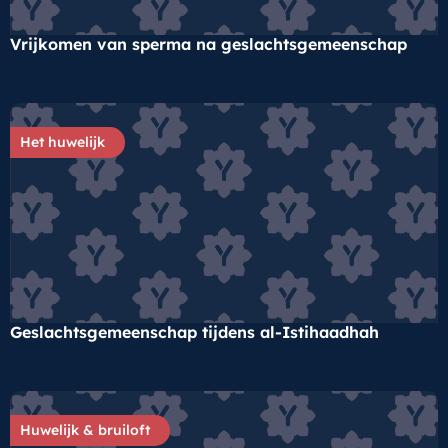
Vrijkomen van sperma na geslachtsgemeenschap
Het huwelijk
Geslachtsgemeenschap tijdens al-Istihaadhah
Huwelijk & bruiloft