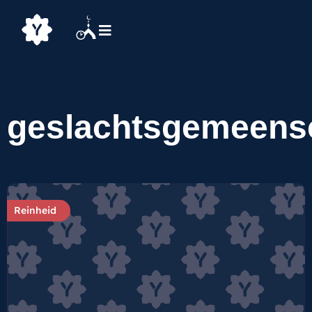
geslachtsgemeens
Reinheid