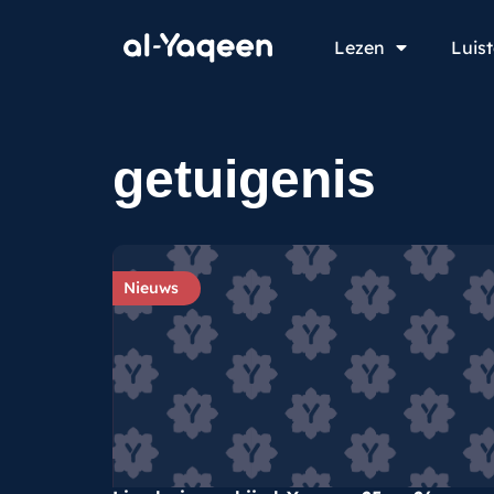
Lezen
Luis
getuigenis
Nieuws