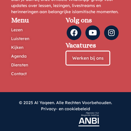
updates over lessen, lezingen, livestreams en
herinneringen aan belangrijke islamitische momenten.
Menu
Volg ons
Lezen
Luisteren
Vacatures
Kijken
Agenda
Werken bij ons
Diensten
Contact
© 2025 Al Yaqeen. Alle Rechten Voorbehouden.
Privacy- en cookiebeleid