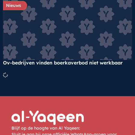
Nieuws
Ov-bedrijven vinden boerkaverbod niet werkbaar
Blijf op de hoogte van Al Yaqeen:
Sluit je aan bij onze officiële WhatsApp-groep voor