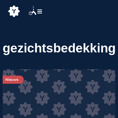
gezichtsbedekking
Nieuws