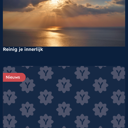
Reinig je innerlijk
Nieuws