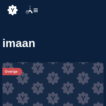
imaan
Overige