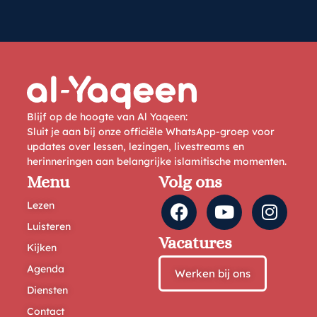
Blijf op de hoogte van Al Yaqeen:
Sluit je aan bij onze officiële WhatsApp-groep voor
updates over lessen, lezingen, livestreams en
herinneringen aan belangrijke islamitische momenten.
Menu
Volg ons
Lezen
Luisteren
Vacatures
Kijken
Agenda
Werken bij ons
Diensten
Contact