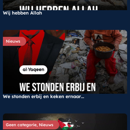
Wij hebben Allah
Nieuws
We stonden erbij en keken ernaar…
Geen categorie
,
Nieuws