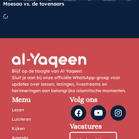
Moesaa vs. de tovenaars
Blijf op de hoogte van Al Yaqeen:
Sluit je aan bij onze officiële WhatsApp-groep voor
updates over lessen, lezingen, livestreams en
herinneringen aan belangrijke islamitische momenten.
Menu
Volg ons
Lezen
Luisteren
Vacatures
Kijken
Agenda