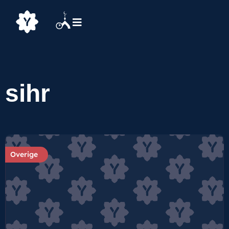
sihr
Overige