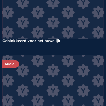
Geblokkeerd voor het huwelijk
Audio