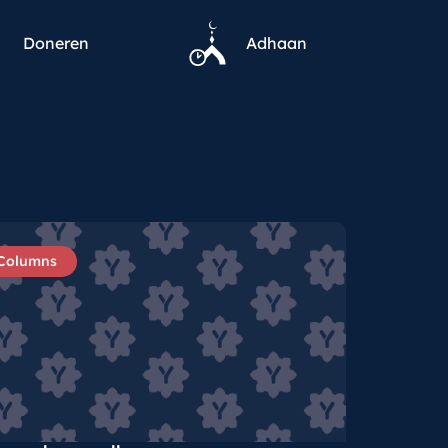
Doneren
Adhaan
Columns