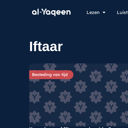
Lezen
Luis
Iftaar
Besteding van tijd