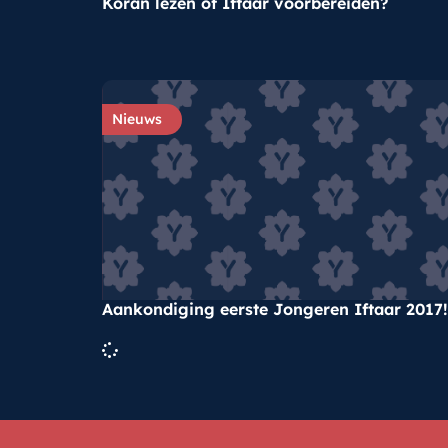
Koran lezen of Iftaar voorbereiden?
Nieuws
Aankondiging eerste Jongeren Iftaar 2017!