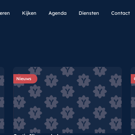
teren
Kijken
Agenda
Diensten
Contact
Nieuws