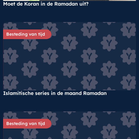
Moet de Koran in de Ramadan uit?
Besteding van tijd
Islamitische series in de maand Ramadan
Besteding van tijd