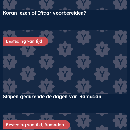
Koran lezen of Iftaar voorbereiden?
Besteding van tijd
Slapen gedurende de dagen van Ramadan
Besteding van tijd
,
Ramadan