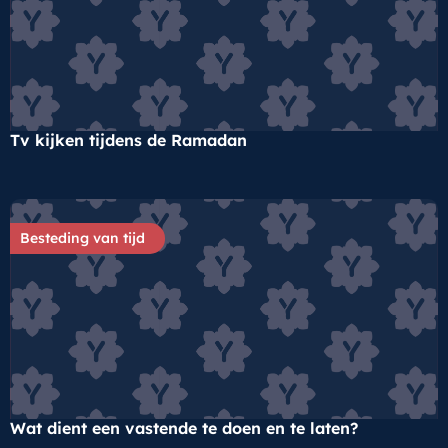
Tv kijken tijdens de Ramadan
Besteding van tijd
Wat dient een vastende te doen en te laten?