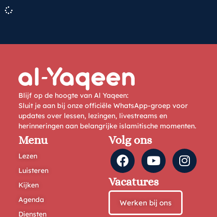
Blijf op de hoogte van Al Yaqeen:
Sluit je aan bij onze officiële WhatsApp-groep voor
updates over lessen, lezingen, livestreams en
herinneringen aan belangrijke islamitische momenten.
Menu
Volg ons
Lezen
Luisteren
Vacatures
Kijken
Agenda
Werken bij ons
Diensten