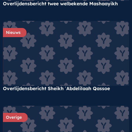
Overlijdensbericht twee welbekende Mashaayikh
Nieuws
Overlijdensbericht Sheikh ʿAbdelilaah Qassoe
Overige