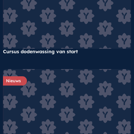
Cursus dodenwassing van start
Nieuws