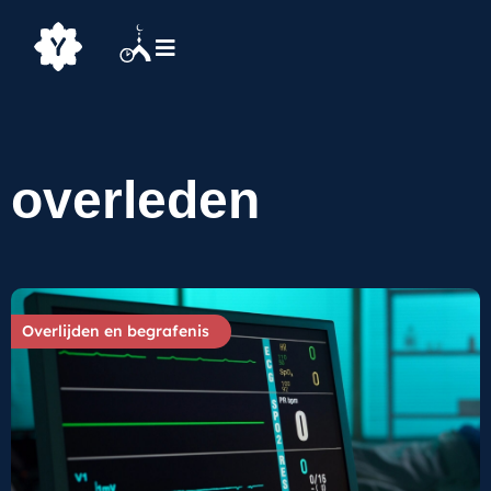
overleden
Overlijden en begrafenis