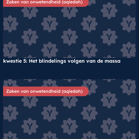
Zaken van onwetendheid (aqiedah)
kwestie 5: Het blindelings volgen van de massa
Zaken van onwetendheid (aqiedah)