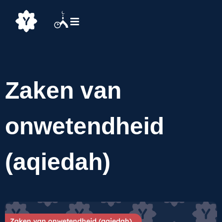
Zaken van
onwetendheid
(aqiedah)
Zaken van onwetendheid (aqiedah)