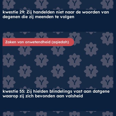
kwestie 29: Zij handelden niet naar de woorden van
degenen die zij meenden te volgen
Zaken van onwetendheid (aqiedah)
kwestie 55: Zij hielden blindelings vast aan datgene
waarop zij zich bevonden aan valsheid