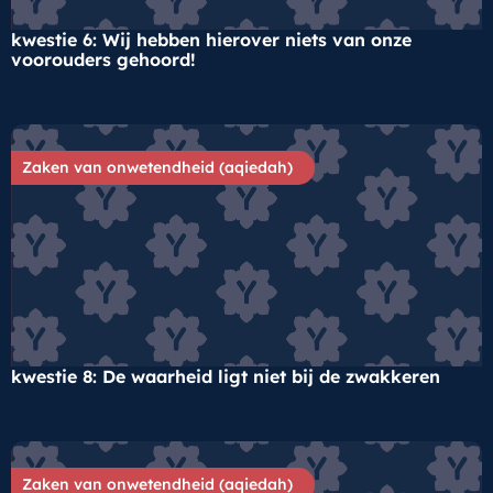
kwestie 6: Wij hebben hierover niets van onze
voorouders gehoord!
Zaken van onwetendheid (aqiedah)
kwestie 8: De waarheid ligt niet bij de zwakkeren
Zaken van onwetendheid (aqiedah)