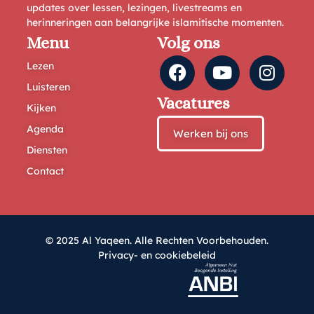
updates over lessen, lezingen, livestreams en
herinneringen aan belangrijke islamitische momenten.
Menu
Volg ons
Lezen
Luisteren
Vacatures
Kijken
Agenda
Werken bij ons
Diensten
Contact
© 2025 Al Yaqeen. Alle Rechten Voorbehouden.
Privacy- en cookiebeleid