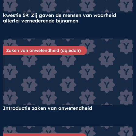
kwestie 59: Zij gaven de mensen van waarheid
allerlei vernederende bijnamen
Zaken van onwetendheid (aqiedah)
Introductie zaken van onwetendheid