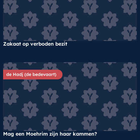
Zakaat op verboden bezit
de Hadj (de bedevaart)
Mag een Moehrim zijn haar kammen?