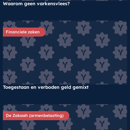
Waarom geen varkensvlees?
Financiele zaken
Toegestaan en verboden geld gemixt
De Zakaah (armenbelasting)