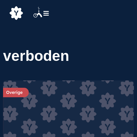
verboden
Overige