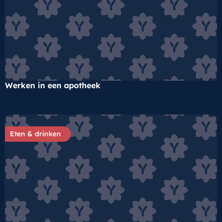
Werken in een apotheek
Eten & drinken