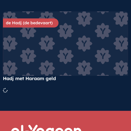
de Hadj (de bedevaart)
Hadj met Haraam geld